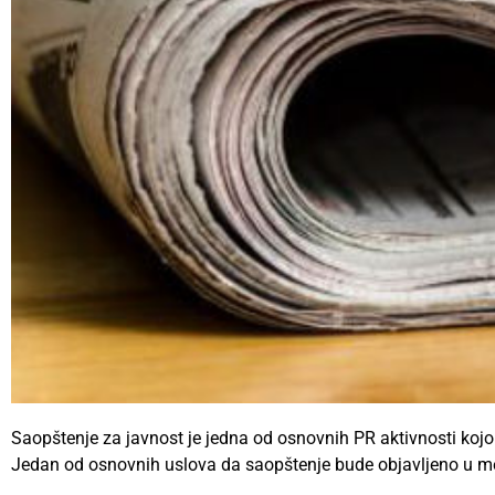
Saopštenje za javnost je jedna od osnovnih PR aktivnosti koj
Jedan od osnovnih uslova da saopštenje bude objavljeno u m