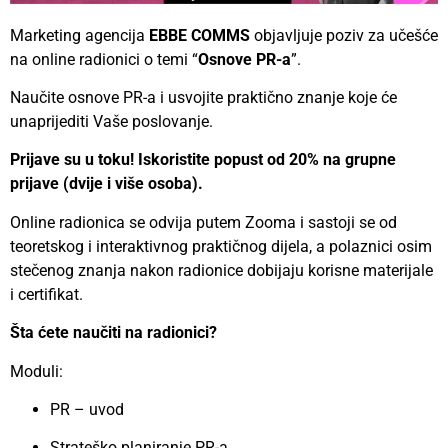
Marketing agencija
EBBE COMMS
objavljuje poziv za učešće
na online radionici o temi “
Osnove PR-a
”.
Naučite osnove PR-a i usvojite praktično znanje koje će
unaprijediti Vaše poslovanje.
Prijave su u toku! Iskoristite popust od 20% na grupne
prijave (dvije i više osoba).
Online radionica se odvija putem Zooma i sastoji se od
teoretskog i interaktivnog praktičnog dijela, a polaznici osim
stečenog znanja nakon radionice dobijaju korisne materijale
i certifikat.
Šta ćete naučiti na radionici?
Moduli:
PR – uvod
Strateško planiranje PR-a