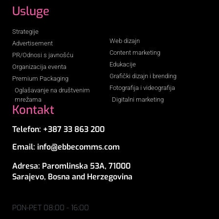
Usluge
Strategije
Web dizajn
Advertisement
Content marketing
PR/Odnosi s javnošću
Edukacije
Organizacija eventa
Grafički dizajn i brending
Premium Packaging
Fotografija i videografija
Oglašavanje na društvenim
mrežama
Digitalni marketing
Kontakt
Telefon: +387 33 863 200
Email: info@ebbecomms.com
Adresa: Paromlinska 53A, 71000
Sarajevo, Bosna and Herzegovina
PON-PET 08:00 - 16:00