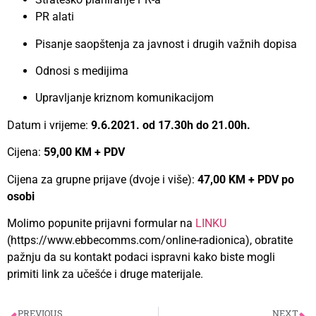
PR alati
Pisanje saopštenja za javnost i drugih važnih dopisa
Odnosi s medijima
Upravljanje kriznom komunikacijom
Datum i vrijeme:
9.6.2021. od 17.30h do 21.00h.
Cijena:
59,00 KM + PDV
Cijena za grupne prijave (dvoje i više):
47,00 KM + PDV po
osobi
Molimo popunite prijavni formular na
LINKU
(https://www.ebbecomms.com/online-radionica), obratite
pažnju da su kontakt podaci ispravni kako biste mogli
primiti link za učešće i druge materijale.
PREVIOUS
NEXT